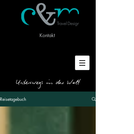
Kontakt
Unterwegs in der Welt
Reisetagebuch