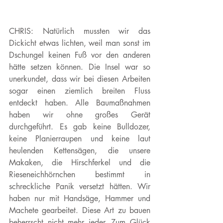
CHRIS:
 Natürlich mussten wir das 
Dickicht etwas lichten, weil man sonst im 
Dschungel keinen Fuß vor den anderen 
hätte setzen können. Die Insel war so 
unerkundet, dass wir bei diesen Arbeiten 
sogar einen ziemlich breiten Fluss 
entdeckt haben. Alle Baumaßnahmen 
haben wir ohne großes Gerät 
durchgeführt. Es gab keine Bulldozer, 
keine Planierraupen und keine laut 
heulenden Kettensägen, die unsere 
Makaken, die Hirschferkel und die 
Rieseneichhörnchen bestimmt in 
schreckliche Panik versetzt hätten. Wir 
haben nur mit Handsäge, Hammer und 
Machete gearbeitet. Diese Art zu bauen 
beherrscht nicht mehr jeder. Zum Glück 