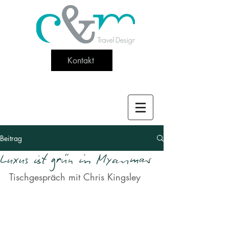
Kontakt
Beitrag
Luxus ist grün in Myanmar
Tischgespräch mit Chris Kingsley